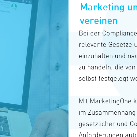
Marketing u
vereinen
Bei der Compliance
relevante Gesetze 
einzuhalten und na
zu handeln, die von
selbst festgelegt w
Mit MarketingOne k
im Zusammenhang m
gesetzlicher und C
Anforderungen auto