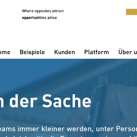
Where opposites attract
opportunities arise
ome
Beispiele
Kunden
Platform
Über u
n der Sache
eams immer kleiner werden, unter Perso