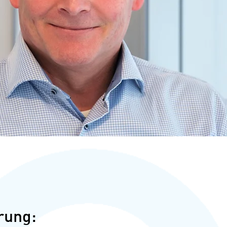
rung: