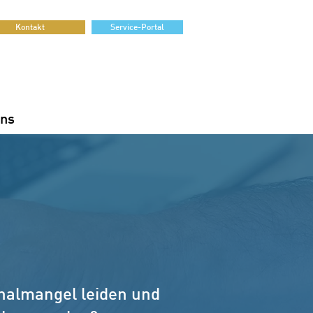
Kontakt
Service-Portal
ns
nalmangel leiden und