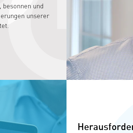
, besonnen und
derungen unserer
et.
Herausforde