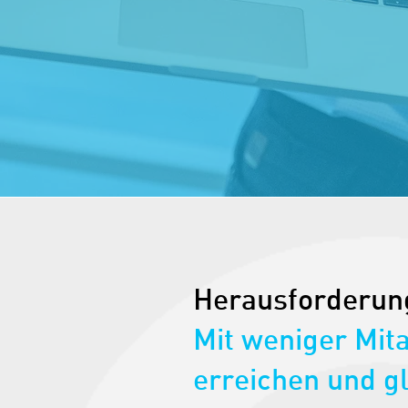
Herausforderun
Mit weniger Mit
erreichen und gl