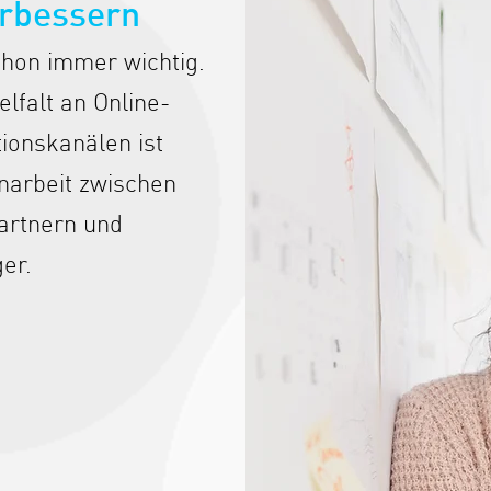
erbessern
hon immer wichtig.
elfalt an Online-
ionskanälen ist
narbeit zwischen
artnern und
er.