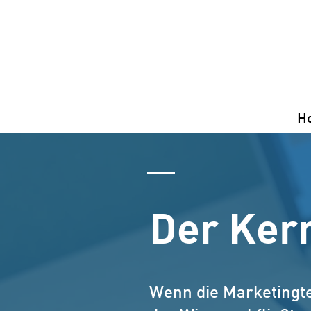
H
Der Ker
Wenn die Marketingt