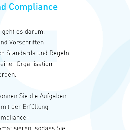
nd Compliance
 geht es darum,
und Vorschriften
ch Standards und Regeln
 einer Organisation
erden.
önnen Sie die Aufgaben
it der Erfüllung
ompliance-
matisieren, sodass Sie